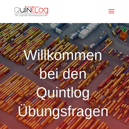
Willkommen
bei den
Quintlog
Übungsfragen